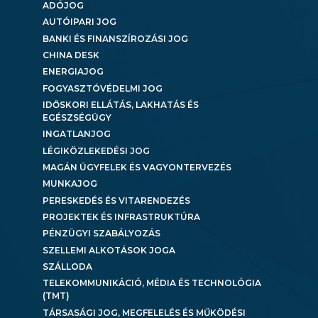
ADÓJOG
AUTÓIPARI JOG
BANKI ÉS FINANSZÍROZÁSI JOG
CHINA DESK
ENERGIAJOG
FOGYASZTÓVÉDELMI JOG
IDŐSKORI ELLÁTÁS, LAKHATÁS ÉS
EGÉSZSÉGÜGY
INGATLANJOG
LÉGIKÖZLEKEDÉSI JOG
MAGÁN ÜGYFELEK ÉS VAGYONTERVEZÉS
MUNKAJOG
PERESKEDÉS ÉS VITARENDEZÉS
PROJEKTEK ÉS INFRASTRUKTÚRA
PÉNZÜGYI SZABÁLYOZÁS
SZELLEMI ALKOTÁSOK JOGA
SZÁLLODA
TELEKOMMUNIKÁCIÓ, MÉDIA ÉS TECHNOLÓGIA
(TMT)
TÁRSASÁGI JOG, MEGFELELÉS ÉS MŰKÖDÉSI