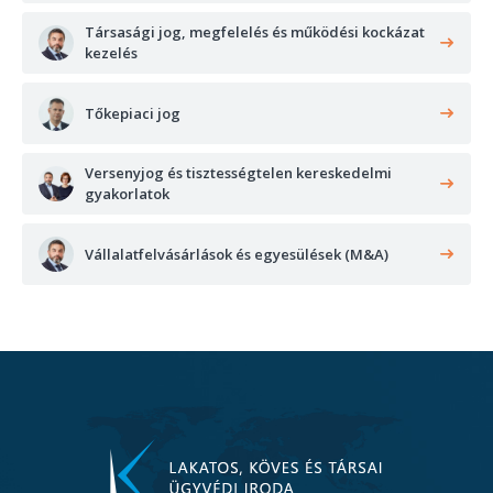
Társasági jog, megfelelés és működési kockázat
kezelés
Tőkepiaci jog
Versenyjog és tisztességtelen kereskedelmi
gyakorlatok
Vállalatfelvásárlások és egyesülések (M&A)