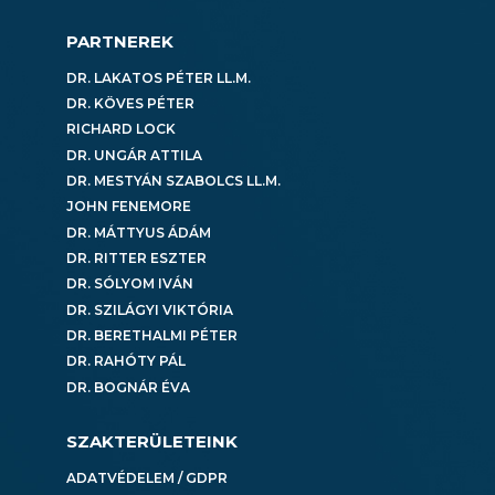
PARTNEREK
DR. LAKATOS PÉTER LL.M.
DR. KÖVES PÉTER
RICHARD LOCK
DR. UNGÁR ATTILA
DR. MESTYÁN SZABOLCS LL.M.
JOHN FENEMORE
DR. MÁTTYUS ÁDÁM
DR. RITTER ESZTER
DR. SÓLYOM IVÁN
DR. SZILÁGYI VIKTÓRIA
DR. BERETHALMI PÉTER
DR. RAHÓTY PÁL
DR. BOGNÁR ÉVA
SZAKTERÜLETEINK
ADATVÉDELEM / GDPR