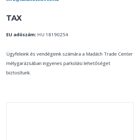
TAX
EU adószám:
HU 18190254
Ügyfeleink és vendégeink számára a Madách Trade Center
mélygarázsában ingyenes parkolási lehetőséget
biztosítunk.