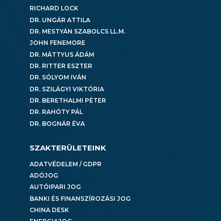
RICHARD LOCK
DR. UNGÁR ATTILA
DR. MESTYÁN SZABOLCS LL.M.
JOHN FENEMORE
DR. MÁTTYUS ÁDÁM
DR. RITTER ESZTER
DR. SÓLYOM IVÁN
DR. SZILÁGYI VIKTÓRIA
DR. BERETHALMI PÉTER
DR. RAHÓTY PÁL
DR. BOGNÁR ÉVA
SZAKTERÜLETEINK
ADATVÉDELEM / GDPR
ADÓJOG
AUTÓIPARI JOG
BANKI ÉS FINANSZÍROZÁSI JOG
CHINA DESK