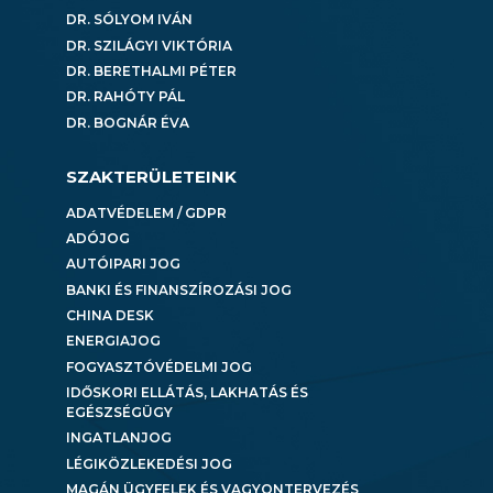
DR. SÓLYOM IVÁN
DR. SZILÁGYI VIKTÓRIA
DR. BERETHALMI PÉTER
DR. RAHÓTY PÁL
DR. BOGNÁR ÉVA
SZAKTERÜLETEINK
ADATVÉDELEM / GDPR
ADÓJOG
AUTÓIPARI JOG
BANKI ÉS FINANSZÍROZÁSI JOG
CHINA DESK
ENERGIAJOG
FOGYASZTÓVÉDELMI JOG
IDŐSKORI ELLÁTÁS, LAKHATÁS ÉS
EGÉSZSÉGÜGY
INGATLANJOG
LÉGIKÖZLEKEDÉSI JOG
MAGÁN ÜGYFELEK ÉS VAGYONTERVEZÉS