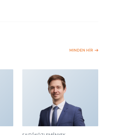
MINDEN HÍR
SAJTÓKÖZLEMÉNYEK