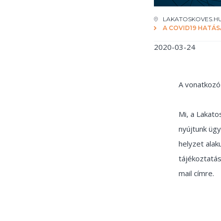
LAKATOSKOVES.H
A COVID19 HATÁS
2020-03-24
A vonatkozó 
Mi, a Lakato
nyújtunk ügy
helyzet alak
tájékoztatás
mail címre.