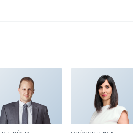
ÓKÖZLEMÉNYEK
SAJTÓKÖZLEMÉNYEK