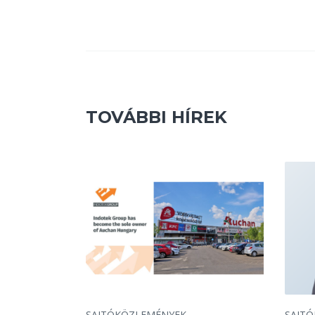
TOVÁBBI HÍREK
SAJTÓKÖZLEMÉNYEK
SAJT