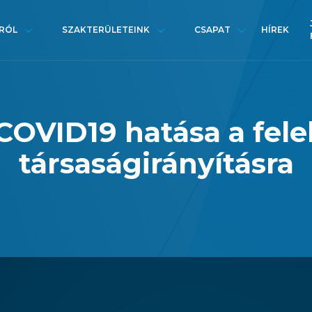
HÍREK
RÓL
SZAKTERÜLETEINK
CSAPAT
COVID19 hatása a fele
társaságirányításra