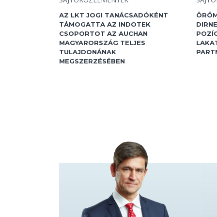
AZ LKT JOGI TANÁCSADÓKÉNT
ÖRÖM
TÁMOGATTA AZ INDOTEK
DIRN
CSOPORTOT AZ AUCHAN
POZÍC
MAGYARORSZÁG TELJES
LAKA
TULAJDONÁNAK
PART
MEGSZERZÉSÉBEN