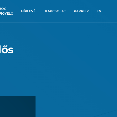
JOGI
HÍRLEVÉL
KAPCSOLAT
KARRIER
EN
FIGYELŐ
lős