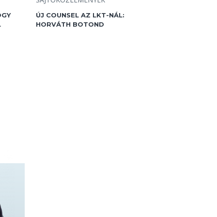
OGY
ÚJ COUNSEL AZ LKT-NÁL:
L
HORVÁTH BOTOND