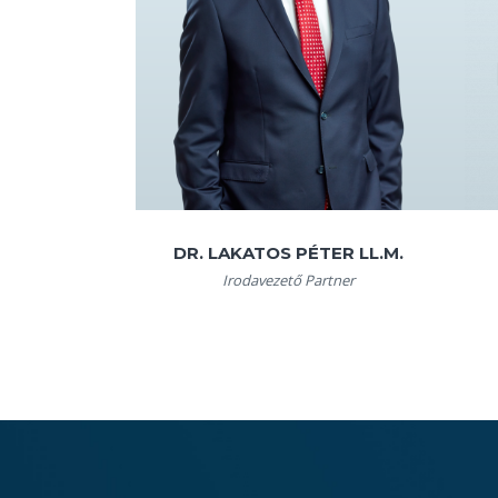
DR. LAKATOS PÉTER LL.M.
Irodavezető Partner