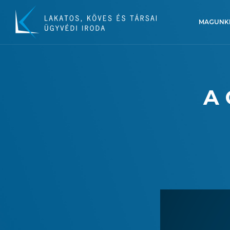
MAGUNK
A 