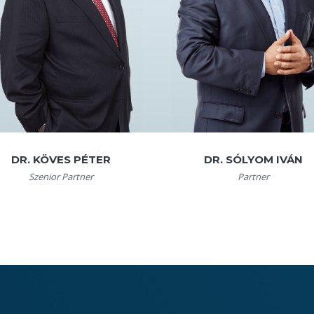
DR. KÖVES PÉTER
DR. SÓLYOM IVÁN
Szenior Partner
Partner